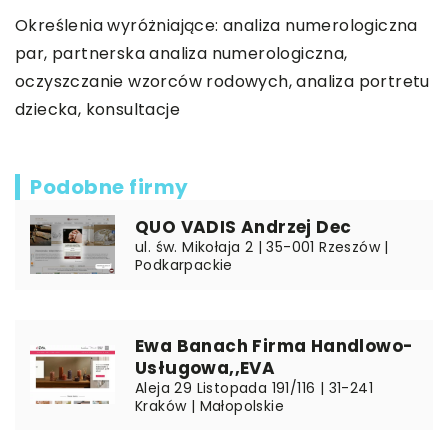
Określenia wyróżniające:
analiza numerologiczna
par
, partnerska analiza numerologiczna,
oczyszczanie wzorców rodowych, analiza portretu
dziecka, konsultacje
Podobne firmy
QUO VADIS Andrzej Dec
ul. św. Mikołaja 2 | 35-001 Rzeszów |
Podkarpackie
Ewa Banach Firma Handlowo-
Usługowa,,EVA
Aleja 29 Listopada 191/116 | 31-241
Kraków | Małopolskie