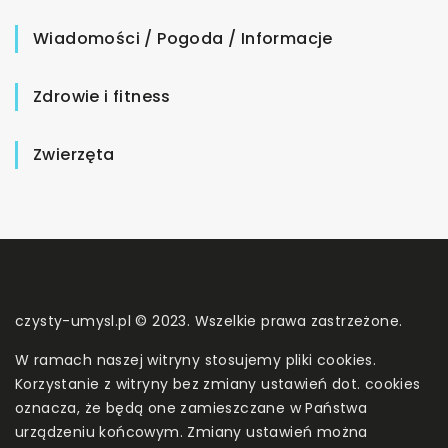
Wiadomości / Pogoda / Informacje
Zdrowie i fitness
Zwierzęta
czysty-umysl.pl © 2023. Wszelkie prawa zastrzeżone.
W ramach naszej witryny stosujemy pliki cookies.
Korzystanie z witryny bez zmiany ustawień dot. cookies
oznacza, że będą one zamieszczane w Państwa
urządzeniu końcowym. Zmiany ustawień można