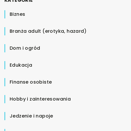
KATEGORIE
Biznes
Branża adult (erotyka, hazard)
Dom i ogród
Edukacja
Finanse osobiste
Hobby i zainteresowania
Jedzenie i napoje