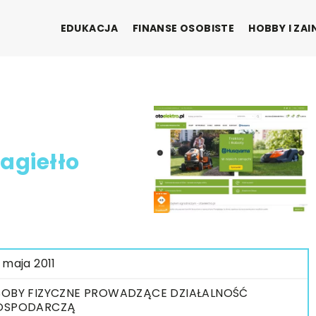
EDUKACJA
FINANSE OSOBISTE
HOBBY I ZA
Jagiełło
 maja 2011
OBY FIZYCZNE PROWADZĄCE DZIAŁALNOŚĆ
OSPODARCZĄ