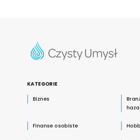
KATEGORIE
Biznes
Bran
haza
Finanse osobiste
Hobb