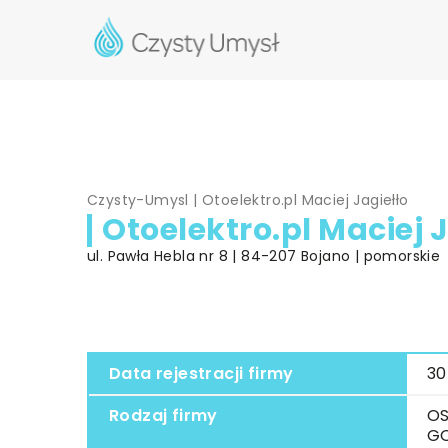
Czysty-Umysl
|
Otoelektro.pl Maciej Jagiełło
Otoelektro.pl Maciej 
ul. Pawła Hebla nr 8 | 84-207 Bojano | pomorskie
Data rejestracji firmy
30
Rodzaj firmy
OS
G