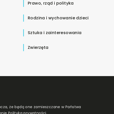
Prawo, rząd i polityka
Rodzina i wychowanie dzieci
Sztuka i zainteresowania
Zwierzęta
znacza, że będą one zamieszczane w Państwa
onie
Polityka prywatności
.