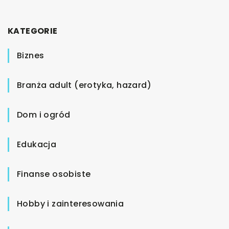
KATEGORIE
Biznes
Branża adult (erotyka, hazard)
Dom i ogród
Edukacja
Finanse osobiste
Hobby i zainteresowania