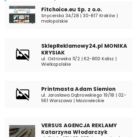
Fitchoice.eu Sp. z o.o.
Snycerska 34/28 | 30-817 Kraków |
małopolskie
SklepReklamowy24.pl MONIKA
KRYSIAK
ul. Ostrowska 11/2 | 62-800 Kalisz |
Wielkopolskie
Printmasta Adam Siemion
ul. Jarosława Dąbrowskiego 19/18 | 02-
561 Warszawa | Mazowieckie
VERSUS AGENCJA REKLAMY
Katarzyna Włodarczyk