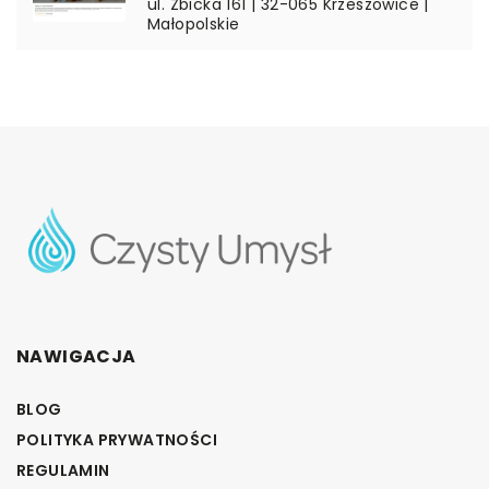
ul. Żbicka 161 | 32-065 Krzeszowice |
Małopolskie
NAWIGACJA
BLOG
POLITYKA PRYWATNOŚCI
REGULAMIN