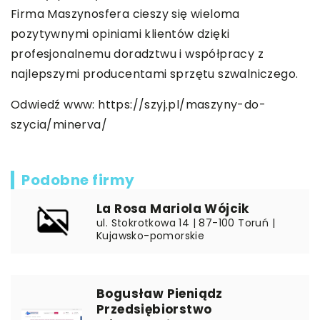
Firma Maszynosfera cieszy się wieloma
pozytywnymi opiniami klientów dzięki
profesjonalnemu doradztwu i współpracy z
najlepszymi producentami sprzętu szwalniczego.
Odwiedź www:
https://szyj.pl/maszyny-do-
szycia/minerva/
Podobne firmy
La Rosa Mariola Wójcik
ul. Stokrotkowa 14 | 87-100 Toruń |
Kujawsko-pomorskie
Bogusław Pieniądz
Przedsiębiorstwo