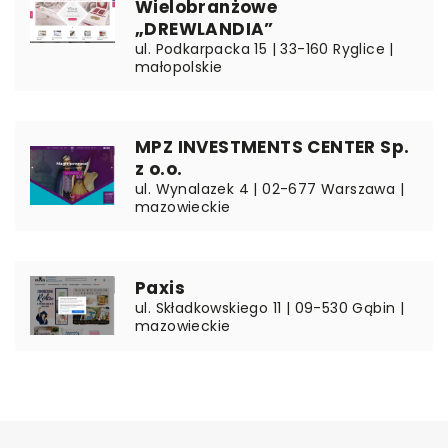
Wielobranżowe
„DREWLANDIA”
ul. Podkarpacka 15 | 33-160 Ryglice |
małopolskie
MPZ INVESTMENTS CENTER Sp.
z o.o.
ul. Wynalazek 4 | 02-677 Warszawa |
mazowieckie
Paxis
ul. Składkowskiego 11 | 09-530 Gąbin |
mazowieckie