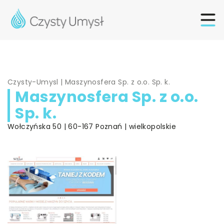
Czysty-Umysl
|
Maszynosfera Sp. z o.o. Sp. k.
Maszynosfera Sp. z o.o.
Sp. k.
Wołczyńska 50 | 60-167 Poznań | wielkopolskie