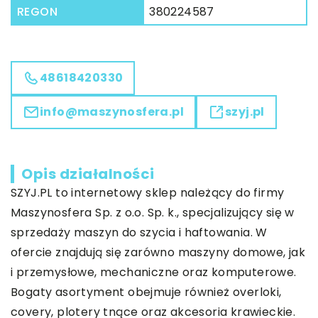
REGON
380224587
48618420330
info@maszynosfera.pl
szyj.pl
Opis działalności
SZYJ.PL to internetowy sklep należący do firmy
Maszynosfera Sp. z o.o. Sp. k., specjalizujący się w
sprzedaży maszyn do szycia i haftowania. W
ofercie znajdują się zarówno maszyny domowe, jak
i przemysłowe, mechaniczne oraz komputerowe.
Bogaty asortyment obejmuje również overloki,
covery, plotery tnące oraz akcesoria krawieckie.