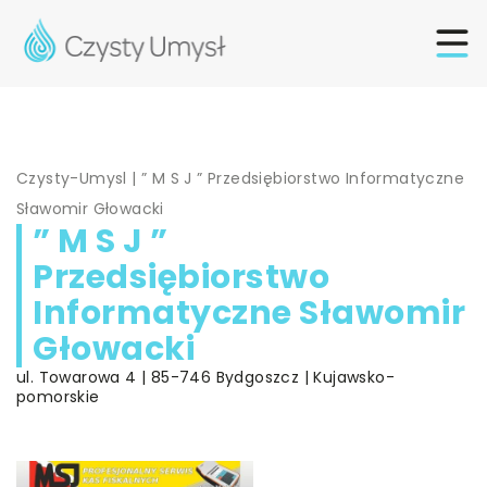
Czysty-Umysl
|
” M S J ” Przedsiębiorstwo Informatyczne
Sławomir Głowacki
” M S J ”
Przedsiębiorstwo
Informatyczne Sławomir
Głowacki
ul. Towarowa 4 | 85-746 Bydgoszcz | Kujawsko-
pomorskie