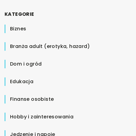
KATEGORIE
Biznes
Branża adult (erotyka, hazard)
Dom i ogród
Edukacja
Finanse osobiste
Hobby i zainteresowania
Jedzenie i napoje