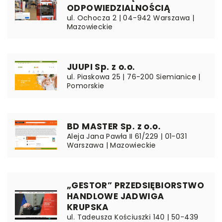
ODPOWIEDZIALNOŚCIĄ
ul. Ochocza 2 | 04-942 Warszawa |
Mazowieckie
JUUPI Sp. z o.o.
ul. Piaskowa 25 | 76-200 Siemianice |
Pomorskie
BD MASTER Sp. z o.o.
Aleja Jana Pawła II 61/229 | 01-031
Warszawa | Mazowieckie
„GESTOR” PRZEDSIĘBIORSTWO
HANDLOWE JADWIGA
KRUPSKA
ul. Tadeusza Kościuszki 140 | 50-439