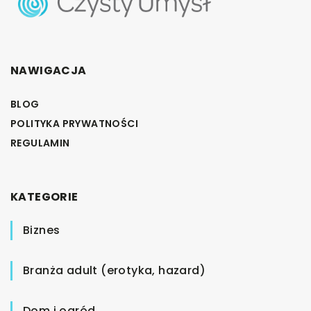
NAWIGACJA
BLOG
POLITYKA PRYWATNOŚCI
REGULAMIN
KATEGORIE
Biznes
Branża adult (erotyka, hazard)
Dom i ogród