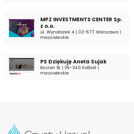
MPZ INVESTMENTS CENTER Sp.
z o.o.
ul. Wynalazek 4 | 02-677 Warszawa |
mazowieckie
PS Dziękuję Aneta Sujak
Bocian 1b | 05-340 Kołbiel |
mazowieckie