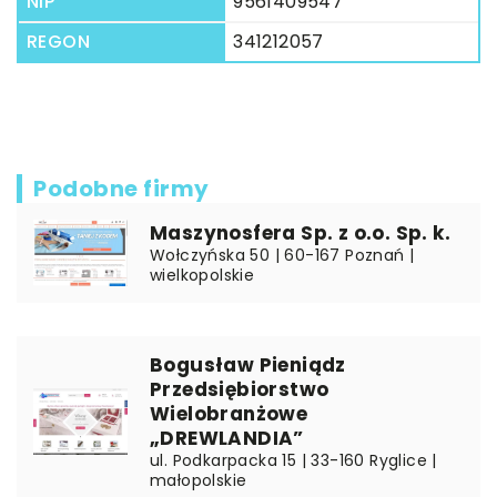
NIP
9561409547
REGON
341212057
Podobne firmy
Maszynosfera Sp. z o.o. Sp. k.
Wołczyńska 50 | 60-167 Poznań |
wielkopolskie
Bogusław Pieniądz
Przedsiębiorstwo
Wielobranżowe
„DREWLANDIA”
ul. Podkarpacka 15 | 33-160 Ryglice |
małopolskie