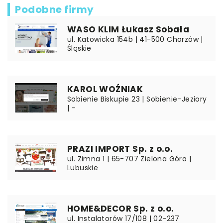
Podobne firmy
WASO KLIM Łukasz Sobała
ul. Katowicka 154b | 41-500 Chorzów |
Śląskie
KAROL WOŹNIAK
Sobienie Biskupie 23 | Sobienie-Jeziory
| -
PRAZI IMPORT Sp. z o.o.
ul. Zimna 1 | 65-707 Zielona Góra |
Lubuskie
HOME&DECOR Sp. z o.o.
ul. Instalatorów 17/108 | 02-237