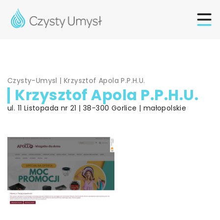
Czysty-Umysl
|
Krzysztof Apola P.P.H.U.
Krzysztof Apola P.P.H.U.
ul. 11 Listopada nr 21 | 38-300 Gorlice | małopolskie