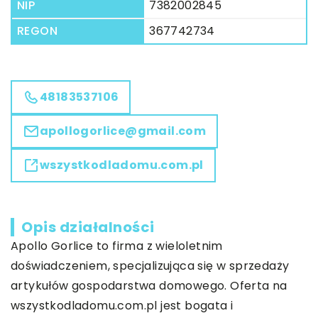
NIP
7382002845
REGON
367742734
48183537106
apollogorlice@gmail.com
wszystkodladomu.com.pl
Opis działalności
Apollo Gorlice to firma z wieloletnim
doświadczeniem, specjalizująca się w sprzedaży
artykułów gospodarstwa domowego. Oferta na
wszystkodladomu.com.pl jest bogata i