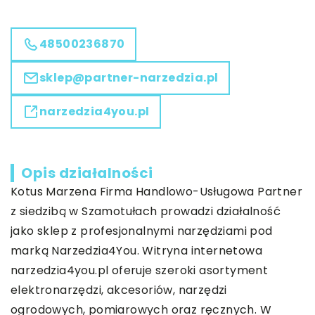
48500236870
sklep@partner-narzedzia.pl
narzedzia4you.pl
Opis działalności
Kotus Marzena Firma Handlowo-Usługowa Partner
z siedzibą w Szamotułach prowadzi działalność
jako sklep z profesjonalnymi narzędziami pod
marką Narzedzia4You. Witryna internetowa
narzedzia4you.pl oferuje szeroki asortyment
elektronarzędzi, akcesoriów, narzędzi
ogrodowych, pomiarowych oraz ręcznych. W