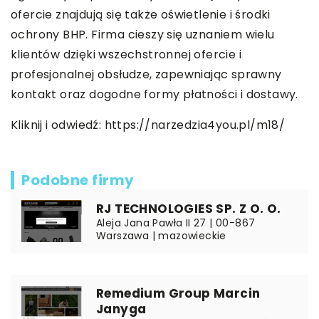
ofercie znajdują się także oświetlenie i środki
ochrony BHP. Firma cieszy się uznaniem wielu
klientów dzięki wszechstronnej ofercie i
profesjonalnej obsłudze, zapewniając sprawny
kontakt oraz dogodne formy płatności i dostawy.
Kliknij i odwiedź:
https://narzedzia4you.pl/m18/
Podobne firmy
RJ TECHNOLOGIES SP. Z O. O.
Aleja Jana Pawła II 27 | 00-867
Warszawa | mazowieckie
Remedium Group Marcin
Janyga