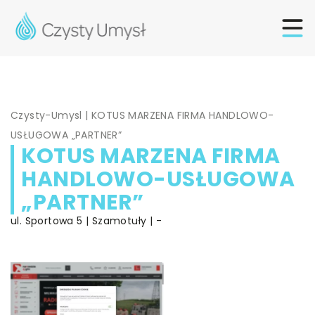
Czysty-Umysl
|
KOTUS MARZENA FIRMA HANDLOWO-
USŁUGOWA „PARTNER”
KOTUS MARZENA FIRMA
HANDLOWO-USŁUGOWA
„PARTNER”
ul. Sportowa 5 | Szamotuły | -