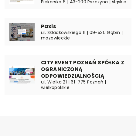
Piekarska 6 | 43-200 Pszczyna | śląskie
Paxis
ul. Składkowskiego 11 | 09-530 Gąbin |
mazowieckie
CITY EVENT POZNAŃ SPÓŁKA Z
OGRANICZONĄ
ODPOWIEDZIALNOŚCIĄ
ul. Wielka 21 | 61-775 Poznań |
wielkopolskie