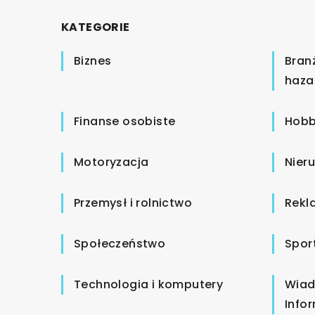
KATEGORIE
Biznes
Bran
haza
Finanse osobiste
Hobb
Motoryzacja
Nier
Przemysł i rolnictwo
Rekl
Społeczeństwo
Spor
Technologia i komputery
Wiad
Info