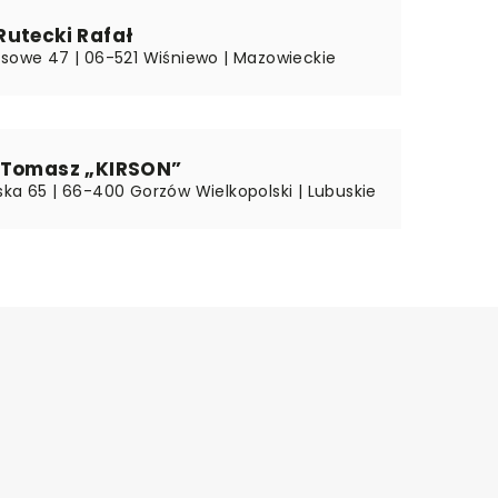
Rutecki Rafał
osowe 47 | 06-521 Wiśniewo | Mazowieckie
 Tomasz „KIRSON”
ska 65 | 66-400 Gorzów Wielkopolski | Lubuskie