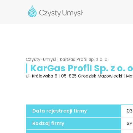
Czysty-Umysl
|
KarGas Profil Sp. z o. o.
KarGas Profil Sp. z o. o
ul. Królewska 6 | 05-825 Grodzisk Mazowiecki | M
Data rejestracji firmy
03
Rodzaj firmy
SP