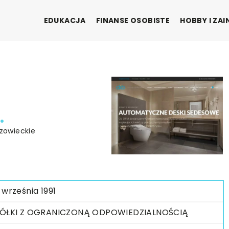
EDUKACJA
FINANSE OSOBISTE
HOBBY I ZA
.
azowieckie
 września 1991
ÓŁKI Z OGRANICZONĄ ODPOWIEDZIALNOŚCIĄ