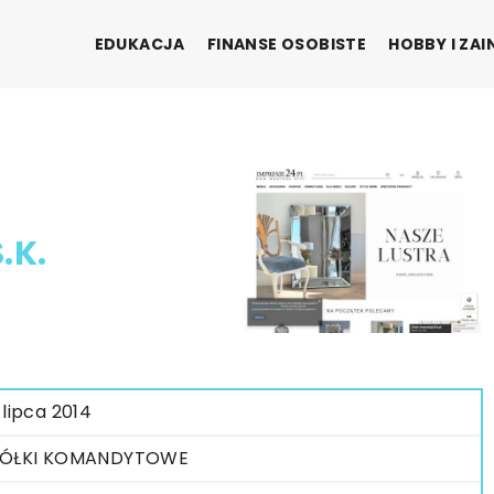
EDUKACJA
FINANSE OSOBISTE
HOBBY I ZA
.K.
 lipca 2014
PÓŁKI KOMANDYTOWE