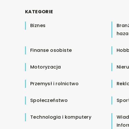
KATEGORIE
Biznes
Bran
haza
Finanse osobiste
Hobb
Motoryzacja
Nier
Przemysł i rolnictwo
Rekl
Społeczeństwo
Spor
Technologia i komputery
Wiad
Info