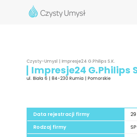
Czysty-Umysl
|
Impresje24 G.Philips S.K.
Impresje24 G.Philips S
ul. Biała 6 | 84-230 Rumia | Pomorskie
Data rejestracji firmy
29
Rodzaj firmy
S