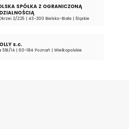
OLSKA SPÓŁKA Z OGRANICZONĄ
DZIALNOŚCIĄ
Okrzei 2/225 | 43-300 Bielsko-Biała | Śląskie
LLY s.c.
a 51B/14 | 60-184 Poznań | Wielkopolskie