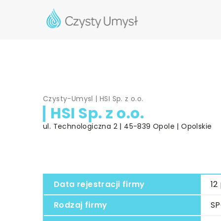
Czysty-Umysl
|
HSI Sp. z o.o.
HSI Sp. z o.o.
ul. Technologiczna 2 | 45-839 Opole | Opolskie
Data rejestracji firmy
12
Rodzaj firmy
SP