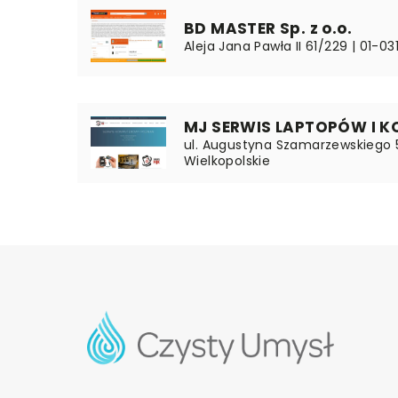
BD MASTER Sp. z o.o.
Aleja Jana Pawła II 61/229 | 01-
MJ SERWIS LAPTOPÓW I K
ul. Augustyna Szamarzewskiego 5
Wielkopolskie