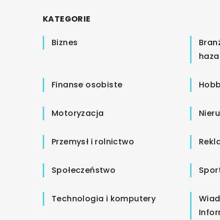
KATEGORIE
Biznes
Bran
haza
Finanse osobiste
Hobb
Motoryzacja
Nier
Przemysł i rolnictwo
Rekl
Społeczeństwo
Spor
Technologia i komputery
Wiad
Info