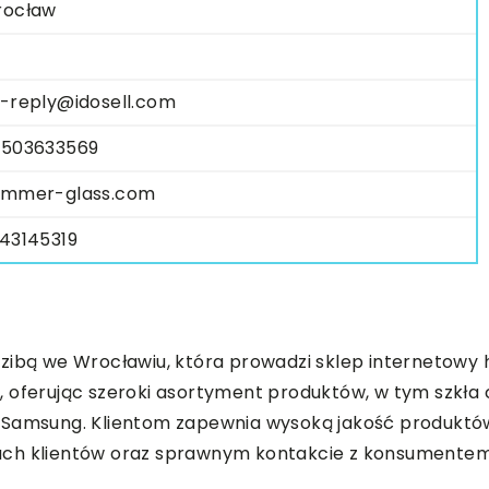
ocław
-reply@idosell.com
503633569
mmer-glass.com
43145319
zibą we Wrocławiu, która prowadzi sklep internetowy 
, oferując szeroki asortyment produktów, w tym szkła
 Samsung. Klientom zapewnia wysoką jakość produktów
ach klientów oraz sprawnym kontakcie z konsumente