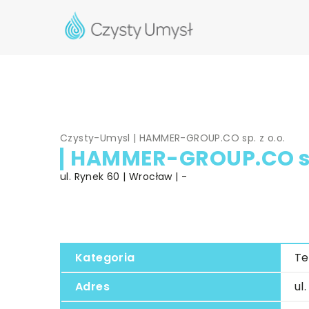
Czysty-Umysl
|
HAMMER-GROUP.CO sp. z o.o.
HAMMER-GROUP.CO sp.
ul. Rynek 60 | Wrocław | -
Kategoria
Te
Adres
ul