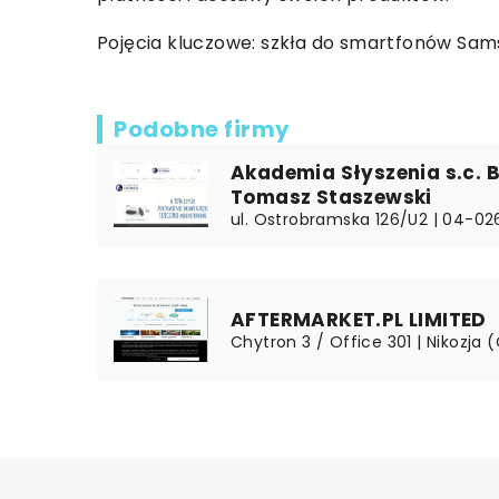
Pojęcia kluczowe: szkła do smartfonów Sams
Podobne firmy
Akademia Słyszenia s.c. B
Tomasz Staszewski
ul. Ostrobramska 126/U2 | 04-0
AFTERMARKET.PL LIMITED
Chytron 3 / Office 301 | Nikozja (