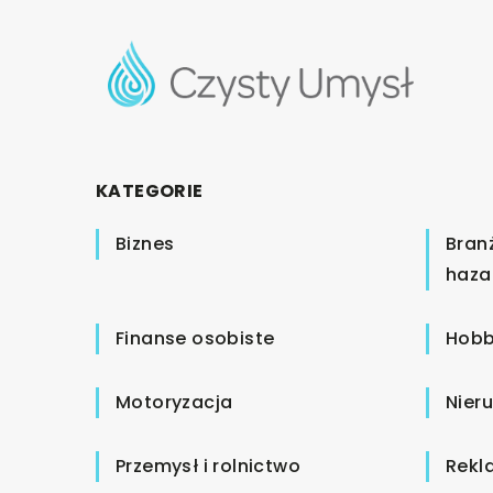
KATEGORIE
Biznes
Bran
haza
Finanse osobiste
Hobb
Motoryzacja
Nier
Przemysł i rolnictwo
Rekl