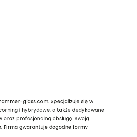
hammer-glass.com. Specjalizuje się w
 corning i hybrydowe, a także dedykowane
 oraz profesjonalną obsługę. Swoją
m. Firma gwarantuje dogodne formy