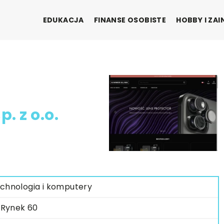
EDUKACJA
FINANSE OSOBISTE
HOBBY I ZA
 z o.o.
chnologia i komputery
. Rynek 60