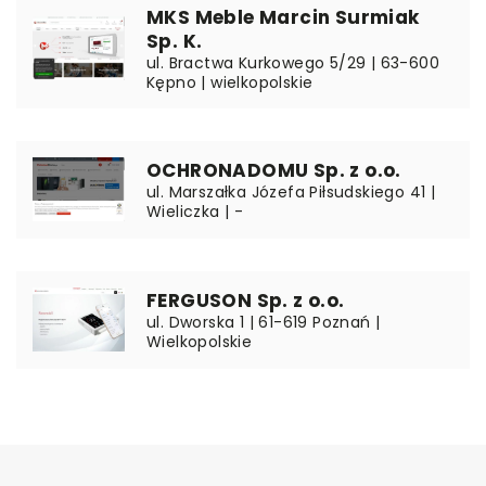
MKS Meble Marcin Surmiak
Sp. K.
ul. Bractwa Kurkowego 5/29 | 63-600
Kępno | wielkopolskie
OCHRONADOMU Sp. z o.o.
ul. Marszałka Józefa Piłsudskiego 41 |
Wieliczka | -
FERGUSON Sp. z o.o.
ul. Dworska 1 | 61-619 Poznań |
Wielkopolskie