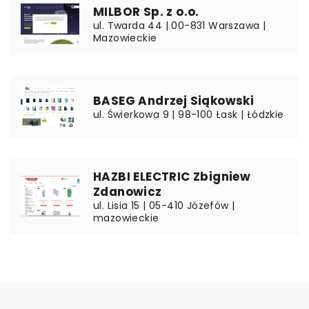
MILBOR Sp. z o.o.
ul. Twarda 44 | 00-831 Warszawa |
Mazowieckie
BASEG Andrzej Siąkowski
ul. Świerkowa 9 | 98-100 Łask | Łódzkie
HAZBI ELECTRIC Zbigniew
Zdanowicz
ul. Lisia 15 | 05-410 Józefów |
mazowieckie