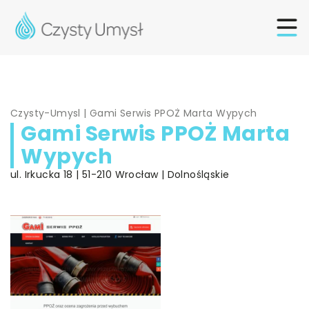
Czysty-Umysl
|
Gami Serwis PPOŻ Marta Wypych
Gami Serwis PPOŻ Marta
Wypych
ul. Irkucka 18 | 51-210 Wrocław | Dolnośląskie