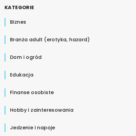
KATEGORIE
Biznes
Branża adult (erotyka, hazard)
Dom i ogród
Edukacja
Finanse osobiste
Hobby i zainteresowania
Jedzenie i napoje