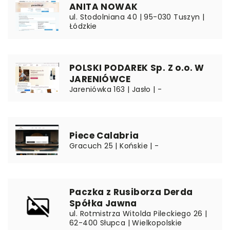
ANITA NOWAK
ul. Stodolniana 40 | 95-030 Tuszyn |
Łódzkie
POLSKI PODAREK Sp. Z o.o. W
JARENIÓWCE
Jareniówka 163 | Jasło | -
Piece Calabria
Gracuch 25 | Końskie | -
Paczka z Rusiborza Derda
Spółka Jawna
ul. Rotmistrza Witolda Pileckiego 26 |
62-400 Słupca | Wielkopolskie