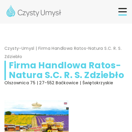
Czysty-Umysl
|
Firma Handlowa Ratos-Natura S.C. R. S.
Zdziebło
Firma Handlowa Ratos-
Natura S.C. R. S. Zdziebło
Olszownica 75 | 27-552 Baćkowice | Świętokrzyskie