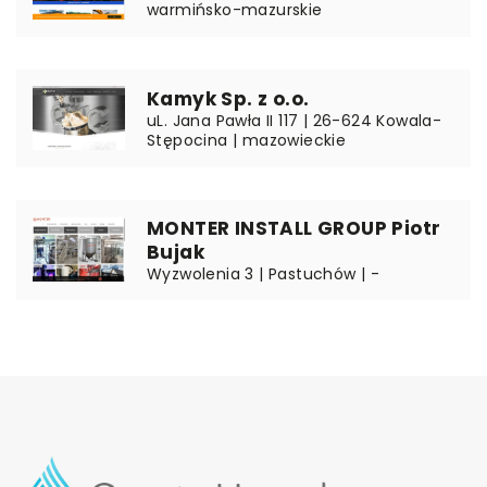
warmińsko-mazurskie
Kamyk Sp. z o.o.
uL. Jana Pawła II 117 | 26-624 Kowala-
Stępocina | mazowieckie
MONTER INSTALL GROUP Piotr
Bujak
Wyzwolenia 3 | Pastuchów | -