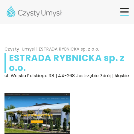
Czysty-Umysl
|
ESTRADA RYBNICKA sp. z o.o.
ESTRADA RYBNICKA sp. z
o.o.
ul. Wojska Polskiego 38 | 44-268 Jastrzębie Zdrój | śląskie