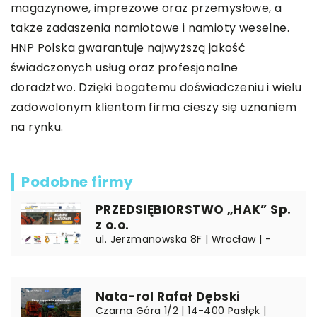
magazynowe, imprezowe oraz przemysłowe, a
także zadaszenia namiotowe i namioty weselne.
HNP Polska gwarantuje najwyższą jakość
świadczonych usług oraz profesjonalne
doradztwo. Dzięki bogatemu doświadczeniu i wielu
zadowolonym klientom firma cieszy się uznaniem
na rynku.
Podobne firmy
PRZEDSIĘBIORSTWO „HAK” Sp.
z o.o.
ul. Jerzmanowska 8F | Wrocław | -
Nata-rol Rafał Dębski
Czarna Góra 1/2 | 14-400 Pasłęk |