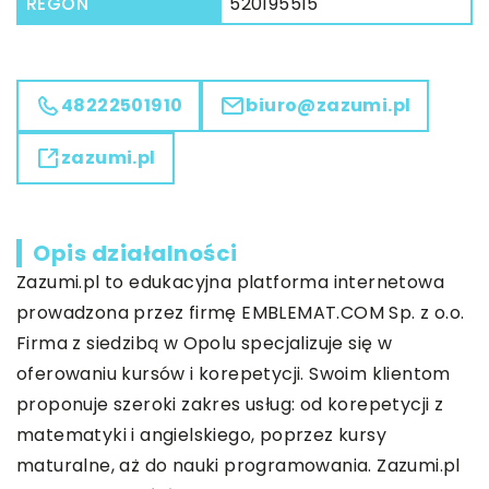
REGON
520195515
48222501910
biuro@zazumi.pl
zazumi.pl
Opis działalności
Zazumi.pl to edukacyjna platforma internetowa
prowadzona przez firmę EMBLEMAT.COM Sp. z o.o.
Firma z siedzibą w Opolu specjalizuje się w
oferowaniu kursów i korepetycji. Swoim klientom
proponuje szeroki zakres usług: od korepetycji z
matematyki i angielskiego, poprzez kursy
maturalne, aż do nauki programowania. Zazumi.pl