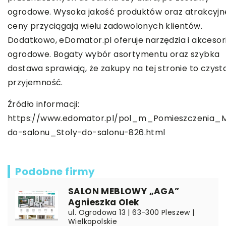
ogrodowe. Wysoka jakość produktów oraz atrakcyjn
ceny przyciągają wielu zadowolonych klientów.
Dodatkowo, eDomator.pl oferuje narzędzia i akcesor
ogrodowe. Bogaty wybór asortymentu oraz szybka
dostawa sprawiają, że zakupy na tej stronie to czyst
przyjemność.
Źródło informacji:
https://www.edomator.pl/pol_m_Pomieszczenia_
do-salonu_Stoly-do-salonu-826.html
Podobne firmy
SALON MEBLOWY „AGA”
Agnieszka Olek
ul. Ogrodowa 13 | 63-300 Pleszew |
Wielkopolskie