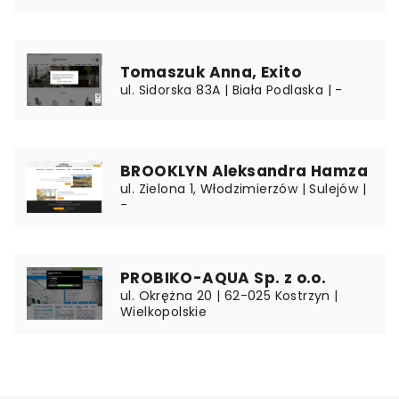
Tomaszuk Anna, Exito
ul. Sidorska 83A | Biała Podlaska | -
BROOKLYN Aleksandra Hamza
ul. Zielona 1, Włodzimierzów | Sulejów |
-
PROBIKO-AQUA Sp. z o.o.
ul. Okrężna 20 | 62-025 Kostrzyn |
Wielkopolskie