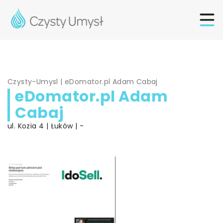
Czysty-Umysl
|
eDomator.pl Adam Cabaj
eDomator.pl Adam
Cabaj
ul. Kozia 4 | Łuków | -