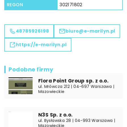
REGON
302171802
48785926198
biuro@e-marilyn.pl
https://e-marilyn.pl
Podobne firmy
Flora Point Group sp. z o.o.
ul. Mrówcza 212 | 04-697 Warszawa |
Mazowieckie
N3S Sp. z o.o.
ul. Bysławska 28 | 04-993 Warszawa |
Mazowieckie