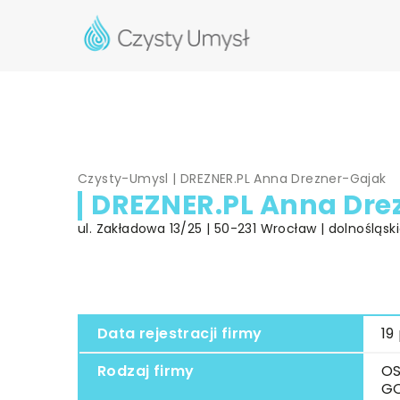
Czysty-Umysl
|
DREZNER.PL Anna Drezner-Gajak
DREZNER.PL Anna Dre
ul. Zakładowa 13/25 | 50-231 Wrocław | dolnośląsk
Data rejestracji firmy
19
Rodzaj firmy
OS
G