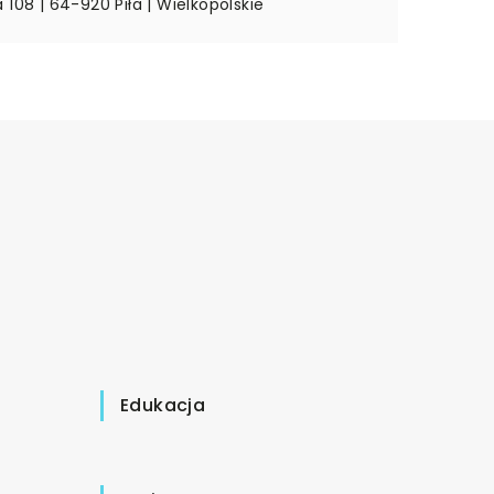
 108 | 64-920 Piła | Wielkopolskie
Edukacja