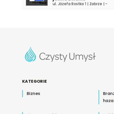
ul. Józefa Rostka 1 | Zabrze | -
KATEGORIE
Biznes
Bran
haza