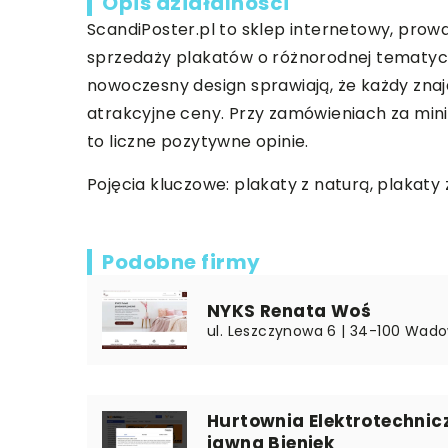
Opis działalności
ScandiPoster.pl to sklep internetowy, prow
sprzedaży plakatów o różnorodnej tematyce
nowoczesny design sprawiają, że każdy znaj
atrakcyjne ceny. Przy zamówieniach za mini
to liczne pozytywne opinie.
Pojęcia kluczowe: plakaty z naturą, plakaty
Podobne firmy
NYKS Renata Woś
ul. Leszczynowa 6 | 34-100 Wado
Hurtownia Elektrotechnic
jawna Bieniek