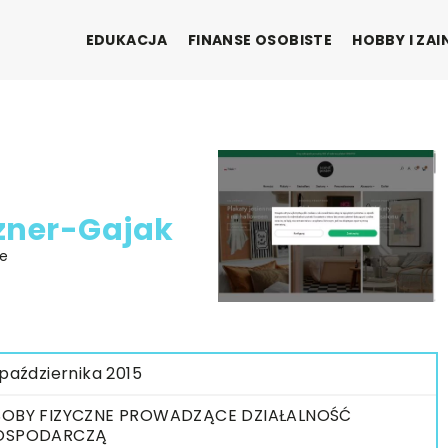
EDUKACJA
FINANSE OSOBISTE
HOBBY I ZA
zner-Gajak
ie
 października 2015
OBY FIZYCZNE PROWADZĄCE DZIAŁALNOŚĆ
OSPODARCZĄ