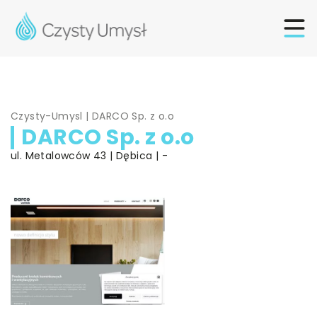
Czysty-Umysl
|
DARCO Sp. z o.o
DARCO Sp. z o.o
ul. Metalowców 43 | Dębica | -