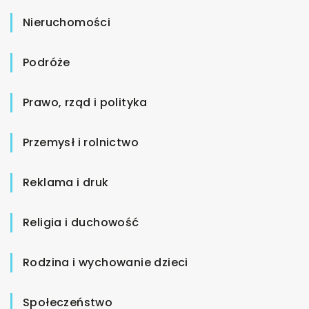
Nieruchomości
Podróże
Prawo, rząd i polityka
Przemysł i rolnictwo
Reklama i druk
Religia i duchowość
Rodzina i wychowanie dzieci
Społeczeństwo