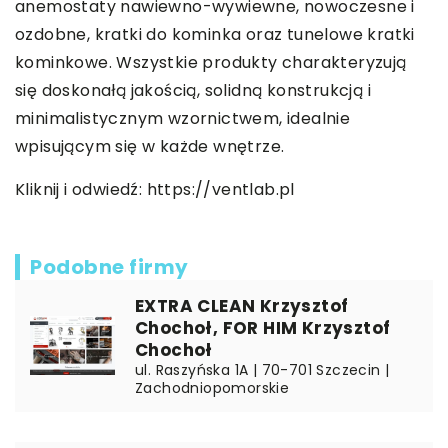
anemostaty nawiewno-wywiewne, nowoczesne i
ozdobne, kratki do kominka oraz tunelowe kratki
kominkowe. Wszystkie produkty charakteryzują
się doskonałą jakością, solidną konstrukcją i
minimalistycznym wzornictwem, idealnie
wpisującym się w każde wnętrze.
Kliknij i odwiedź:
https://ventlab.pl
Podobne firmy
EXTRA CLEAN Krzysztof
Chochoł, FOR HIM Krzysztof
Chochoł
ul. Raszyńska 1A | 70-701 Szczecin |
Zachodniopomorskie