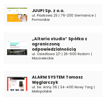
JUUPI Sp. z o.o.
ul. Piaskowa 25 | 76-200 Siemianice |
Pomorskie
„Altaria studio” Spółka z
ograniczoną
odpowiedzialnością
ul. Osiedlowa 2/1 | 26-600 Radom |
Mazowieckie
ALARM SYSTEM Tomasz
Węglarczyk
ul. św. Anny 36 | 34-400 Nowy Targ |
Małopolskie