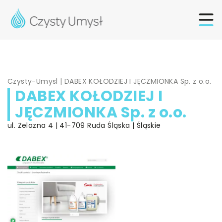
Czysty-Umysl
|
DABEX KOŁODZIEJ I JĘCZMIONKA Sp. z o.o.
DABEX KOŁODZIEJ I
JĘCZMIONKA Sp. z o.o.
ul. Żelazna 4 | 41-709 Ruda Śląska | Śląskie