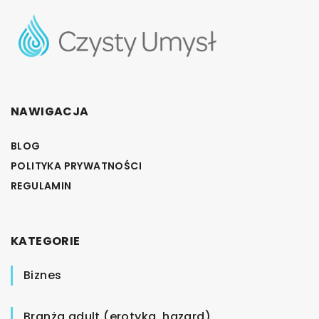
NAWIGACJA
BLOG
POLITYKA PRYWATNOŚCI
REGULAMIN
KATEGORIE
Biznes
Branża adult (erotyka, hazard)