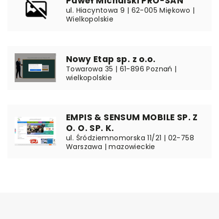
Paweł Michalski PRO-SAN
ul. Hiacyntowa 9 | 62-005 Miękowo |
Wielkopolskie
Nowy Etap sp. z o.o.
Towarowa 35 | 61-896 Poznań |
wielkopolskie
EMPIS & SENSUM MOBILE SP. Z
O. O. SP. K.
ul. Śródziemnomorska 11/21 | 02-758
Warszawa | mazowieckie