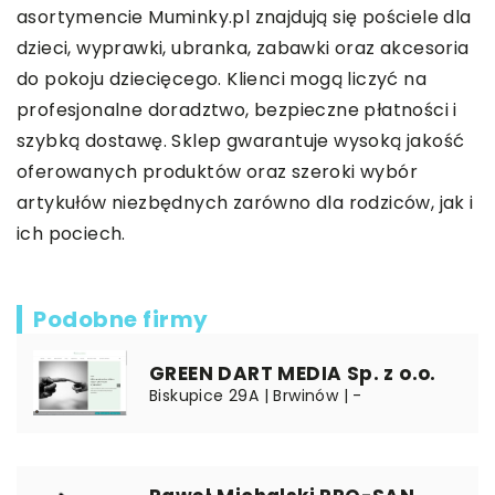
asortymencie Muminky.pl znajdują się pościele dla
dzieci, wyprawki, ubranka, zabawki oraz akcesoria
do pokoju dziecięcego. Klienci mogą liczyć na
profesjonalne doradztwo, bezpieczne płatności i
szybką dostawę. Sklep gwarantuje wysoką jakość
oferowanych produktów oraz szeroki wybór
artykułów niezbędnych zarówno dla rodziców, jak i
ich pociech.
Podobne firmy
GREEN DART MEDIA Sp. z o.o.
Biskupice 29A | Brwinów | -