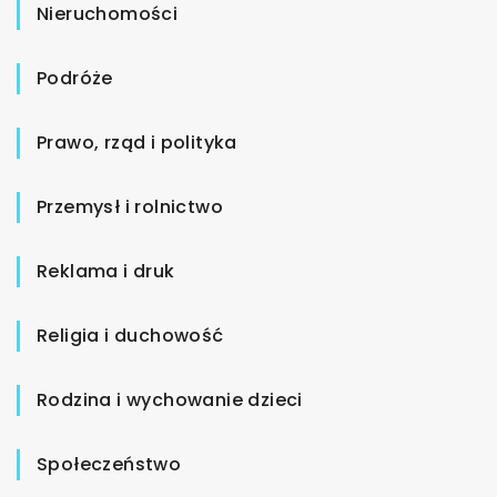
Nieruchomości
Podróże
Prawo, rząd i polityka
Przemysł i rolnictwo
Reklama i druk
Religia i duchowość
Rodzina i wychowanie dzieci
Społeczeństwo