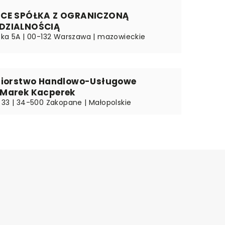
ICE SPÓŁKA Z OGRANICZONĄ
DZIALNOŚCIĄ
ska 5A | 00-132 Warszawa | mazowieckie
biorstwo Handlowo-Usługowe
Marek Kacperek
 33 | 34-500 Zakopane | Małopolskie