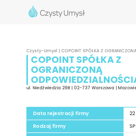
Czysty-Umysl
|
COPOINT SPÓŁKA Z OGRANICZON
COPOINT SPÓŁKA Z
OGRANICZONĄ
ODPOWIEDZIALNOŚCI
ul. Niedźwiedzia 29B | 02-737 Warszawa | Mazowi
Data rejestracji firmy
22
Rodzaj firmy
SP