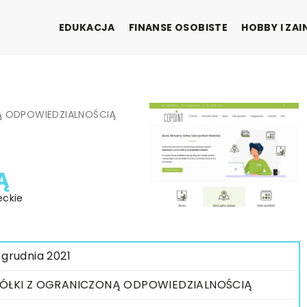
EDUKACJA
FINANSE OSOBISTE
HOBBY I ZA
Ą ODPOWIEDZIALNOŚCIĄ
Ą
eckie
 grudnia 2021
ÓŁKI Z OGRANICZONĄ ODPOWIEDZIALNOŚCIĄ