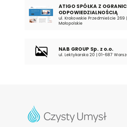
ATIGO SPÓŁKA Z OGRANI
ODPOWIEDZIALNOŚCIĄ
ul. Krakowskie Przedmieście 269 |
Małopolskie
NAB GROUP Sp. z o.o.
ul. Lektykarska 20 | 01-687 Wars