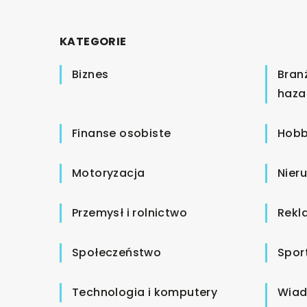
KATEGORIE
Biznes
Bran
haza
Finanse osobiste
Hobb
Motoryzacja
Nier
Przemysł i rolnictwo
Rekl
Społeczeństwo
Spor
Technologia i komputery
Wiad