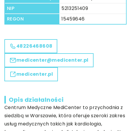
NIP
5213251409
REGON
15459646
48226468608
medicenter@medicenter.pl
medicenter.pl
Opis działalności
Centrum Medyczne MediCenter to przychodnia z
siedzibą w Warszawie, która oferuje szeroki zakres
usług medycznych takich jak kardiologia,