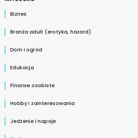
Biznes
Branża adult (erotyka, hazard)
Dom i ogród
Edukacja
Finanse osobiste
Hobby i zainteresowania
Jedzenie i napoje