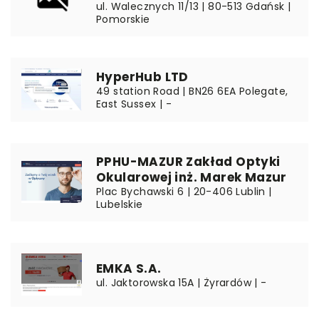
ul. Walecznych 11/13 | 80-513 Gdańsk |
Pomorskie
HyperHub LTD
49 station Road | BN26 6EA Polegate,
East Sussex | -
PPHU-MAZUR Zakład Optyki
Okularowej inż. Marek Mazur
Plac Bychawski 6 | 20-406 Lublin |
Lubelskie
EMKA S.A.
ul. Jaktorowska 15A | Żyrardów | -