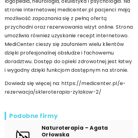
logopedia, neurologia, okulistyka i psychologia. Na
stronie internetowej medicenter.pl pacjenci mają
możliwość zapoznania się z pełną ofertą
przychodni oraz rezerwowania wizyt online. Strona
umożliwia również uzyskanie recept internetowo.
MediCenter cieszy się zaufaniem wielu klientów
dzięki profesjonalnej obsłudze i fachowemu
doradztwu. Dostęp do opieki zdrowotnej jest łatwy
i wygodny dzięki funkcjom dostępnym na stronie.
Dowiedz się więcej na:
https://medicenter.pl/e-
rezerwacja/skleroterapia-zylakow-2/
Podobne firmy
Naturoterapia – Agata
Orłowska