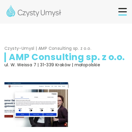
Czysty-Umysl
|
AMP Consulting sp. z o.o.
AMP Consulting sp. z o.o.
ul. W. Weissa 7 | 31-339 Kraków | małopolskie