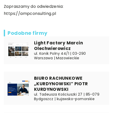
Zapraszamy do odwiedzenia:
https://ampconsulting.pl
Podobne firmy
Light Factory Marcin
Olechwierowicz
ul. Konik Polny 44/1 | 03-290
Warszawa | Mazowieckie
BIURO RACHUNKOWE
„KURDYNOWSKI” PIOTR
KURDYNOWSKI
ul. Tadeusza Kościuszki 27 | 85-079
Bydgoszcz | kujawsko-pomorskie