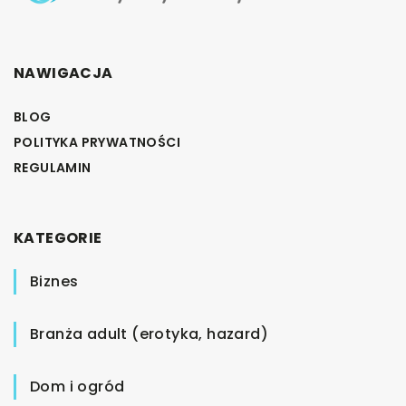
NAWIGACJA
BLOG
POLITYKA PRYWATNOŚCI
REGULAMIN
KATEGORIE
Biznes
Branża adult (erotyka, hazard)
Dom i ogród