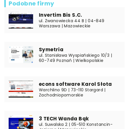
Podobne firmy
Invertim Bis S.C.
ul. Żwanowiecka 44 B | 04-849
Warszawa | Mazowieckie
Symetria
ul. Stanisława Wyspiańskiego 10/3 |
60-749 Poznań | Wielkopolskie
econs software Karol Słota
Warchlino 9D | 73-110 Stargard |
Zachodniopomorskie
3 TECH Wanda Bąk
ul. Suwalska 2 | 05-510 Konstancin-