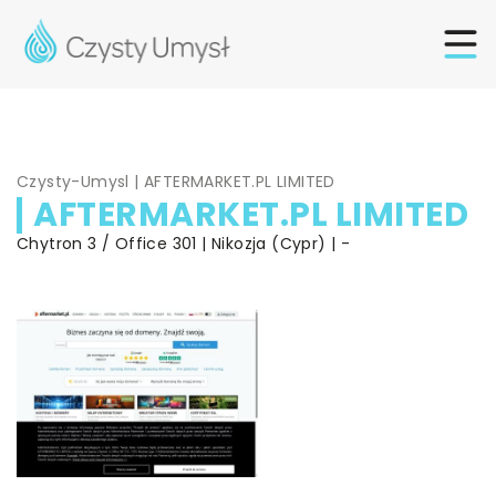
Czysty-Umysl
|
AFTERMARKET.PL LIMITED
AFTERMARKET.PL LIMITED
Chytron 3 / Office 301 | Nikozja (Cypr) | -