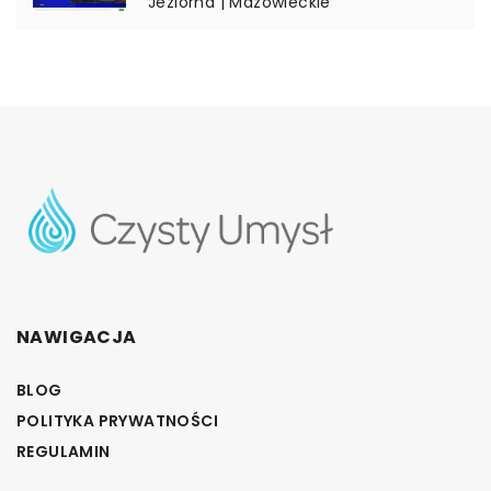
Jeziorna | Mazowieckie
NAWIGACJA
BLOG
POLITYKA PRYWATNOŚCI
REGULAMIN