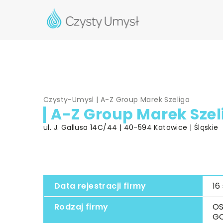
Czysty-Umysl
|
A-Z Group Marek Szeliga
A-Z Group Marek Szel
ul. J. Gallusa 14C/44 | 40-594 Katowice | Śląskie
Data rejestracji firmy
16
Rodzaj firmy
OS
G