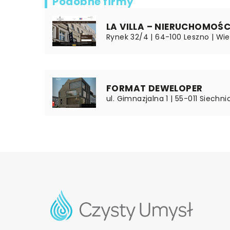
Podobne firmy
LA VILLA – NIERUCHOMOŚ
Rynek 32/4 | 64-100 Leszno | Wie
FORMAT DEWELOPER
ul. Gimnazjalna 1 | 55-011 Siechni