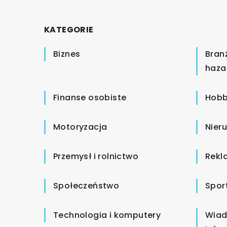
KATEGORIE
Biznes
Bran
haza
Finanse osobiste
Hobb
Motoryzacja
Nier
Przemysł i rolnictwo
Rekl
Społeczeństwo
Spor
Technologia i komputery
Wiad