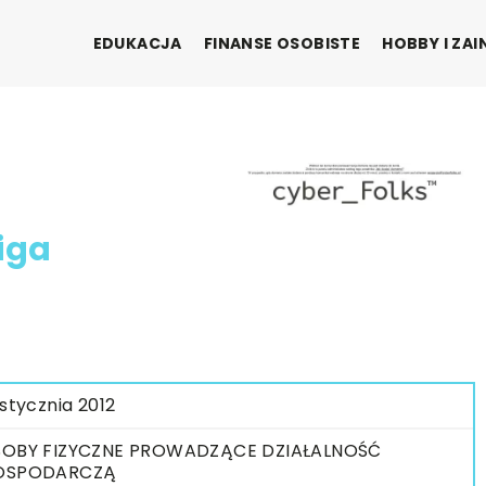
EDUKACJA
FINANSE OSOBISTE
HOBBY I ZA
iga
 stycznia 2012
OBY FIZYCZNE PROWADZĄCE DZIAŁALNOŚĆ
OSPODARCZĄ